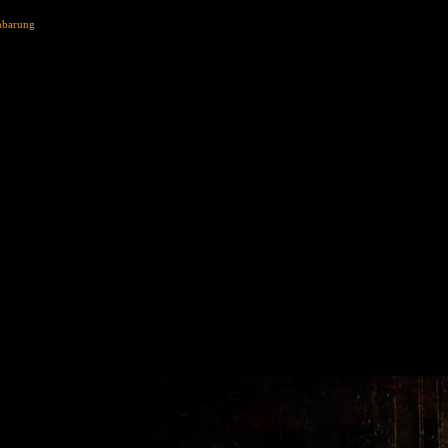
nbarung