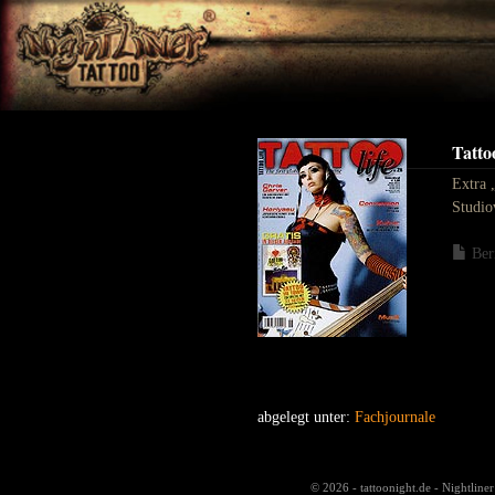
Tatto
Extra 
Studio
Ber
abgelegt unter:
Fachjournale
© 2026 - tattoonight.de - Nightline