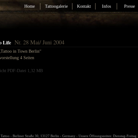
Home
Tattoogalerie
Kontakt
Infos
Presse
Nr. 28 Mai/ Juni 2004
o Life
„Tattoo in Town Berlin“
vorstellung 4 Seiten
icht PDF-Datei 1,32 MB
r Tattoo - Berliner Straße 30, 13127 Berlin - Germany - Unsere Öffnungszeiten: Dienstag-Freitag