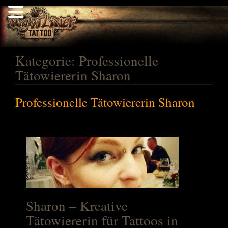
Kategorie:
Professionelle
MENÜ
Tätowiererin Sharon
Professionelle Tätowiererin Sharon
Sharon – Kreative
Tätowiererin für Tattoos in